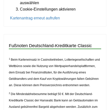
auswählen
Cookie-Einstellungen aktivieren
Kartenantrag erneut aufrufen
Fußnoten Deutschland-Kreditkarte Classic
1
Beim Karteneinsatz in Casinobetrieben, Lotteriegesellschaften und
Wettbüros sowie die Nutzung von Wertpapierhandelsplattformen,
dem Einsatz bei Finanzinstituten, für die Ausführung eines
Geldtransfers und dem Kauf von Kryptowährungen fallen Gebühren
an. Diese können dem Preisverzeichnis entnommen werden.
2
Die Mindestabhebesumme beträgt 50 €. Mit der Deutschland-
Kreditkarte Classic der Hanseatic Bank kann an Geldautomaten im
Ausland gebührenfrei Bargeld abgehoben werden. Zusätzlich zum