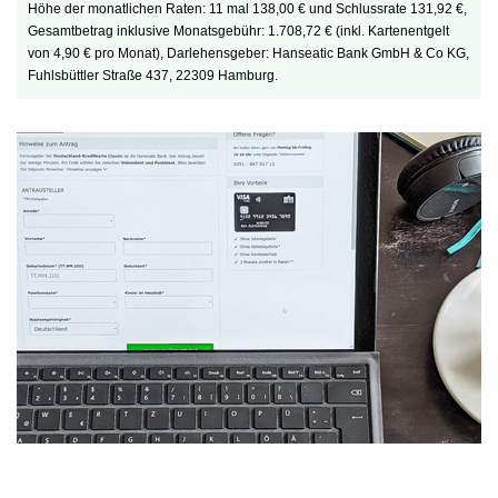
Höhe der monatlichen Raten: 11 mal 138,00 € und Schlussrate 131,92 €,
Gesamtbetrag inklusive Monatsgebühr: 1.708,72 € (inkl. Kartenentgelt
von 4,90 € pro Monat), Darlehensgeber: Hanseatic Bank GmbH & Co KG,
Fuhlsbüttler Straße 437, 22309 Hamburg.