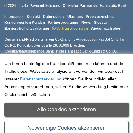
© 2026 PaySol Payment Solutions |
Offizieller Partner der Hanseatic Bank
Impressum
·
Kontakt
·
Datenschutz
·
Über uns
·
Preisverzeichnis
·
Kunden werben Kunden
·
Partnerprogramm
·
News
·
Glossar
·
Barrierefreiheitserklärung
·
Vertrag widerrufen
·
Wieder nach oben
Deutschland-Kreditkarte ist ein Co-Branding-Angebot von PaySol GmbH &
Co KG, Königsbrücker Straße 28, 01099 Dresden.
Kreditkartenausgebende Bank ist die Hanseatic Bank GmbH & Co KG,
Fuhlsbüttler Straße 437, 22309 Hamburg.
Um Ihnen bestmögliche Funktionalität bieten zu können und den
Traffic dieser Website zu analysieren, verwenden wir Cookies. In
unserer
Datenschutzerklärung
können Sie Ihre individuellen
Anpassungen vornehmen, sollten Sie die Verwendung bestimmter
Cookies nicht wünschen.
Alle Cookies akzeptieren
Notwendige Cookies akzeptieren