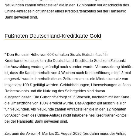
Neukunden zählen Antragsteller, die in den 12 Monaten vor Abschicken des
Online-Antrages nicht Inhaber eines Kreditkartenkontos bei der Hanseatic
Bank gewesen sind.
Fußnoten Deutschland-Kreditkarte Gold
* Den Bonus in Höhe von 60 € erhalten Sie als Gutschrift auf Ihr
Kreditkartenkonto, sofern die Deutschland-Kreditkarte Gold zum Zeitpunkt
der Auszahlung weder gekündigt noch storniert wurde. Voraussetzung hierfür
ist, dass die Karte innerhalb von 4 Wochen nach Kontoeröffnung mind. 3-mal
eingesetzt wurde. Innerhalb dieses Zeitraums muss ein Mindestumsatz von
insgesamt 100 € getätigt werden. Geldabhebungen, Überweisungen auf das
Referenzkonto und die Nutzung des Sofortgeldes sind davon
ausgeschlossen. Die Gutschrift erfolgt ca. 6 Wochen, nachdem mit der Karte
die Umsatzhöhe von 100 € erreicht wurde. Das Angebot gilt ausschließlich
für Neukunden. Als Neukunde zählen Antragsteller, die in den 12 Monaten
vor Abschicken des Online-Antrags nicht Inhaber eines Kreditkartenkontos
bei der Hanseatic Bank gewesen sind.
Zeitraum der Aktion: 4. Mai bis 31. August 2026 (bis dahin muss der Antrag