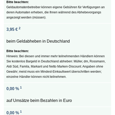
Geldautomatenbetreiber können eigene Gebühren für Verfügungen an
deren Automaten erheben, die Ihnen während des Abhebevorgangs
angezeigt werden (müssen).
2
3,95 €
beim Geldabheben in Deutschland
Hinweis: Bei diesen und immer mehr teilnehmenden Händlern können
Sie kostenlos Bargeld in Deutschland abheben: Müller, dm, Rossmann,
Aldi Süd, Famila, Markant und Netto Marken-Discount. Angaben ohne
Gewähr; meist muss ein Mindest-Einkaufswert überschritten werden;
einzelne Händler können nicht teilnehmen.
1
0,00 %
auf Umsätze beim Bezahlen in Euro
1
0,00 %