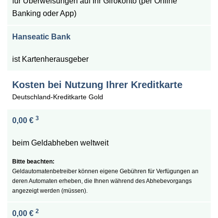
für Überweisungen auf Ihr Girokonto (per Online
Banking oder App)
Hanseatic Bank
ist Kartenherausgeber
Kosten bei Nutzung Ihrer Kreditkarte
Deutschland-Kreditkarte Gold
3
0,00 €
beim Geldabheben weltweit
Geldautomatenbetreiber können eigene Gebühren für Verfügungen an
deren Automaten erheben, die Ihnen während des Abhebevorgangs
angezeigt werden (müssen).
2
0,00 €