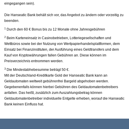
eingegangen sein).
Die Hanseatic Bank behält sich vor, das Angebot zu ändern oder vorzeitig zu
beenden.
1
Durch den 60 € Bonus bis zu 12 Monate ohne Jahresgebühren
2
Beim Karteneinsatz in Casinobetrieben, Lotteriegesellschaften und
Wettbüros sowie bei der Nutzung von Wertpapierhandelsplattformen, dem
Einsatz bei Finanzinstituten, der Ausführung eines Geldtransfers und dem
Kauf von Kryptowährungen fallen Gebühren an. Diese können im
Preisverzeichnis entnommen werden.
3
Die Mindestabhebesumme beträgt 50 €.
Mit der Deutschland-Kreditkarte Gold der Hanseatic Bank kann an
Geldautomaten weltweit gebührenfrei Bargeld abgehoben werden.
Gegebenenfalls können hierbei Gebühren des Geldautomatenbetreibers
anfallen. Das heißt, zusätzlich zum Auszahlungsbetrag können
Geldautomatenbetreiber individuelle Entgelte erheben, worauf die Hanseatic
Bank keinen Einfluss hat.