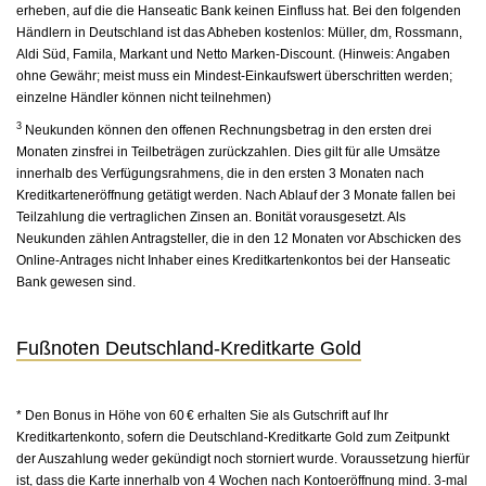
erheben, auf die die Hanseatic Bank keinen Einfluss hat. Bei den folgenden
Händlern in Deutschland ist das Abheben kostenlos: Müller, dm, Rossmann,
Aldi Süd, Famila, Markant und Netto Marken-Discount. (Hinweis: Angaben
ohne Gewähr; meist muss ein Mindest-Einkaufswert überschritten werden;
einzelne Händler können nicht teilnehmen)
3
Neukunden können den offenen Rechnungsbetrag in den ersten drei
Monaten zinsfrei in Teilbeträgen zurückzahlen. Dies gilt für alle Umsätze
innerhalb des Verfügungsrahmens, die in den ersten 3 Monaten nach
Kreditkarteneröffnung getätigt werden. Nach Ablauf der 3 Monate fallen bei
Teilzahlung die vertraglichen Zinsen an. Bonität vorausgesetzt. Als
Neukunden zählen Antragsteller, die in den 12 Monaten vor Abschicken des
Online-Antrages nicht Inhaber eines Kreditkartenkontos bei der Hanseatic
Bank gewesen sind.
Fußnoten Deutschland-Kreditkarte Gold
* Den Bonus in Höhe von 60 € erhalten Sie als Gutschrift auf Ihr
Kreditkartenkonto, sofern die Deutschland-Kreditkarte Gold zum Zeitpunkt
der Auszahlung weder gekündigt noch storniert wurde. Voraussetzung hierfür
ist, dass die Karte innerhalb von 4 Wochen nach Kontoeröffnung mind. 3-mal