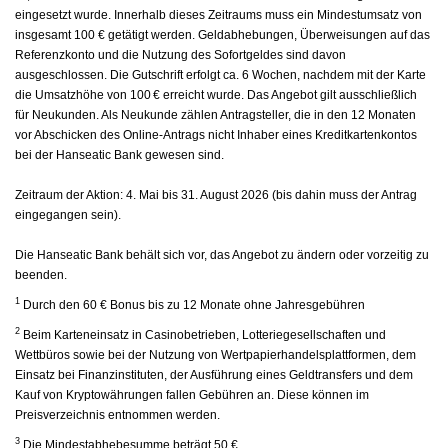
eingesetzt wurde. Innerhalb dieses Zeitraums muss ein Mindestumsatz von
insgesamt 100 € getätigt werden. Geldabhebungen, Überweisungen auf das
Referenzkonto und die Nutzung des Sofortgeldes sind davon
ausgeschlossen. Die Gutschrift erfolgt ca. 6 Wochen, nachdem mit der Karte
die Umsatzhöhe von 100 € erreicht wurde. Das Angebot gilt ausschließlich
für Neukunden. Als Neukunde zählen Antragsteller, die in den 12 Monaten
vor Abschicken des Online-Antrags nicht Inhaber eines Kreditkartenkontos
bei der Hanseatic Bank gewesen sind.
Zeitraum der Aktion: 4. Mai bis 31. August 2026 (bis dahin muss der Antrag
eingegangen sein).
Die Hanseatic Bank behält sich vor, das Angebot zu ändern oder vorzeitig zu
beenden.
1
Durch den 60 € Bonus bis zu 12 Monate ohne Jahresgebühren
2
Beim Karteneinsatz in Casinobetrieben, Lotteriegesellschaften und
Wettbüros sowie bei der Nutzung von Wertpapierhandelsplattformen, dem
Einsatz bei Finanzinstituten, der Ausführung eines Geldtransfers und dem
Kauf von Kryptowährungen fallen Gebühren an. Diese können im
Preisverzeichnis entnommen werden.
3
Die Mindestabhebesumme beträgt 50 €.