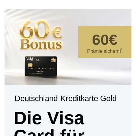
60€
*
Prämie sichern!
Deutschland-Kreditkarte Gold
Die Visa