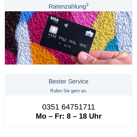
3
Ratenzahlung
Bester Service
Rufen Sie gern an.
0351 64751711
Mo – Fr: 8 – 18 Uhr