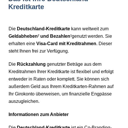
Kreditkarte
Die
Deutschland-Kreditkarte
kann weltweit zum
Geldabheben
²
und
Bezahlen
¹genutzt werden. Sie
erhalten eine
Visa-Card mit Kreditrahmen
. Dieser
steht Ihnen frei zur Verfügung.
Die
Rückzahlung
genutzter Beträge aus dem
Kreditrahmen Ihrer Kreditkarte ist flexibel und erfolgt
entweder in Raten oder komplett. Sie können sich
außerdem Geld aus Ihrem Kreditkarten-Rahmen auf
Ihr Girokonto überweisen, um finanzielle Engpässe
auszugleichen.
Informationen zum Anbieter
Die
Deutschland-Kreditkarte
ist ein Co-Branding-