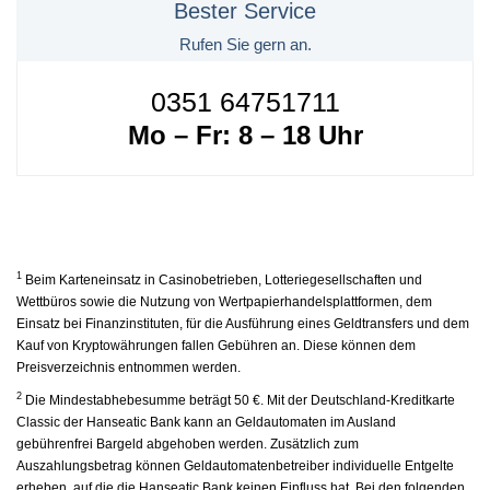
Bester Service
Rufen Sie gern an.
0351 64751711
Mo – Fr: 8 – 18 Uhr
1
Beim Karteneinsatz in Casinobetrieben, Lotteriegesellschaften und
Wettbüros sowie die Nutzung von Wertpapierhandelsplattformen, dem
Einsatz bei Finanzinstituten, für die Ausführung eines Geldtransfers und dem
Kauf von Kryptowährungen fallen Gebühren an. Diese können dem
Preisverzeichnis entnommen werden.
2
Die Mindestabhebesumme beträgt 50 €. Mit der Deutschland-Kreditkarte
Classic der Hanseatic Bank kann an Geldautomaten im Ausland
gebührenfrei Bargeld abgehoben werden. Zusätzlich zum
Auszahlungsbetrag können Geldautomatenbetreiber individuelle Entgelte
erheben, auf die die Hanseatic Bank keinen Einfluss hat. Bei den folgenden