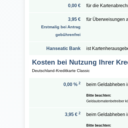
0,00 €
für die Kartenabrec
3,95 €
für Überweisungen a
Erstmalig bei Antrag
gebührenfrei
Hanseatic Bank
ist Kartenherausgeb
Kosten bei Nutzung Ihrer Kre
Deutschland-Kreditkarte Classic
2
0,00 %
beim Geldabheben i
Geldautomatenbetreiber k
2
3,95 €
beim Geldabheben i