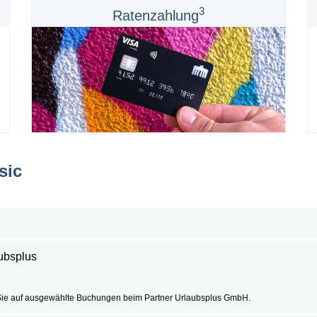
3
Ratenzahlung
sic
aubsplus
 Sie auf ausgewählte Buchungen beim Partner Urlaubsplus GmbH.