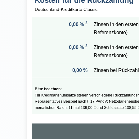
Kosten für die Rückzahlung
Deutschland-Kreditkarte Classic
3
0,00 %
Zinsen in den ersten
Referenzkonto)
3
0,00 %
Zinsen in den ersten
Referenzkonto)
0,00 %
Zinsen bei Rückzahl
Für Kreditkartenumsätze stehen verschiedene Rückzahlungsmö
Repräsentatives Beispiel nach § 17 PAngV: Nettodarlehensbetra
monatlichen Raten: 11 mal 139,00 € und Schlussrate 138,55