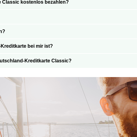
e Classic kostenlos bezahlen?
en?
Kreditkarte bei mir ist?
eutschland-Kreditkarte Classic?