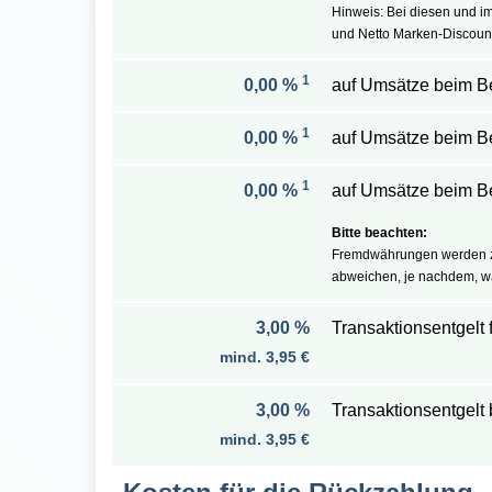
Hinweis: Bei diesen und i
und Netto Marken-Discount
1
0,00 %
auf Umsätze beim B
1
0,00 %
auf Umsätze beim B
1
0,00 %
auf Umsätze beim B
Fremdwährungen werden zu
abweichen, je nachdem, wa
3,00 %
Transaktionsentgelt 
mind. 3,95 €
3,00 %
Transaktionsentgelt
mind. 3,95 €