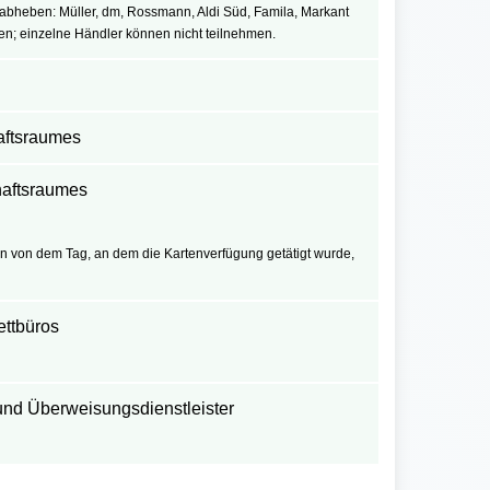
abheben: Müller, dm, Rossmann, Aldi Süd, Famila, Markant
n; einzelne Händler können nicht teilnehmen.
aftsraumes
haftsraumes
 von dem Tag, an dem die Kartenverfügung getätigt wurde,
ttbüros​
nd Überweisungsdienstleister​