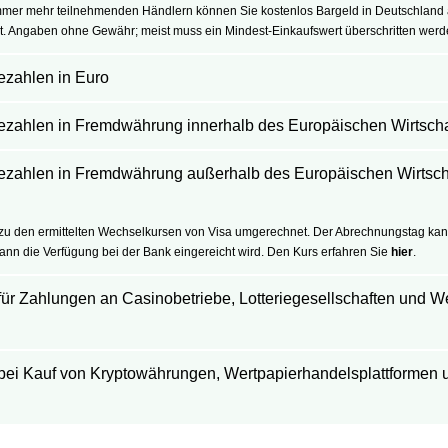
mmer mehr teilnehmenden Händlern können Sie kostenlos Bargeld in Deutschland 
. Angaben ohne Gewähr; meist muss ein Mindest-Einkaufswert überschritten werde
ezahlen in Euro
ezahlen in Fremdwährung innerhalb des Europäischen Wirtsch
ezahlen in Fremdwährung außerhalb des Europäischen Wirtsc
 den ermittelten Wechselkursen von Visa umgerechnet. Der Abrechnungstag kann
nn die Verfügung bei der Bank eingereicht wird. Den Kurs erfahren Sie
hier
.
für Zahlungen an Casinobetriebe, Lotteriegesellschaften und We
 bei Kauf von Kryptowährungen, Wertpapierhandelsplattformen u