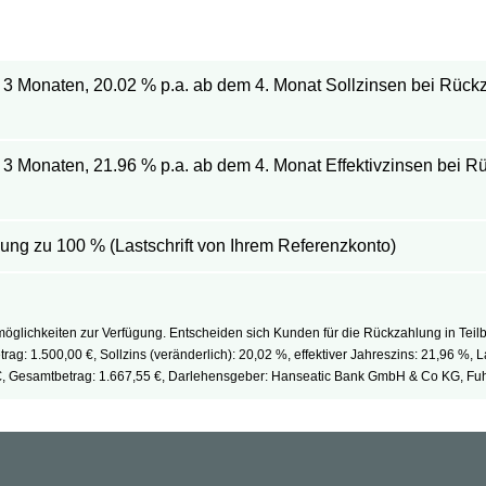
 3 Monaten, 20.02 % p.a. ab dem 4. Monat Sollzinsen bei Rückz
 3 Monaten, 21.96 % p.a. ab dem 4. Monat Effektivzinsen bei Rü
ung zu 100 % (Lastschrift von Ihrem Referenzkonto)
glichkeiten zur Verfügung. Entscheiden sich Kunden für die Rückzahlung in Teilb
g: 1.500,00 €, Sollzins (veränderlich): 20,02 %, effektiver Jahreszins: 21,96 %, 
 €, Gesamtbetrag: 1.667,55 €, Darlehensgeber: Hanseatic Bank GmbH & Co KG, Fu