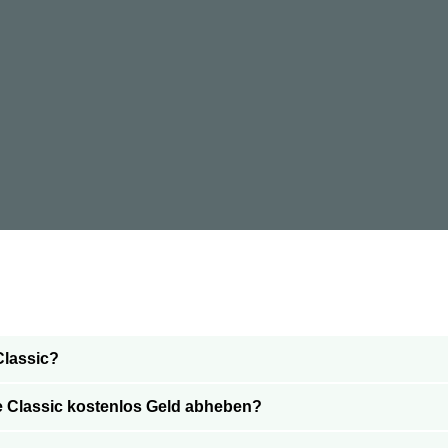
Classic?
e Classic kostenlos Geld abheben?