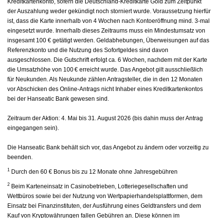
Kreditkartenkonto, sofern die Deutschland-Kreditkarte Gold zum Zeitpunkt
der Auszahlung weder gekündigt noch storniert wurde. Voraussetzung hierfür
ist, dass die Karte innerhalb von 4 Wochen nach Kontoeröffnung mind. 3-mal
eingesetzt wurde. Innerhalb dieses Zeitraums muss ein Mindestumsatz von
insgesamt 100 € getätigt werden. Geldabhebungen, Überweisungen auf das
Referenzkonto und die Nutzung des Sofortgeldes sind davon
ausgeschlossen. Die Gutschrift erfolgt ca. 6 Wochen, nachdem mit der Karte
die Umsatzhöhe von 100 € erreicht wurde. Das Angebot gilt ausschließlich
für Neukunden. Als Neukunde zählen Antragsteller, die in den 12 Monaten
vor Abschicken des Online-Antrags nicht Inhaber eines Kreditkartenkontos
bei der Hanseatic Bank gewesen sind.
Zeitraum der Aktion: 4. Mai bis 31. August 2026 (bis dahin muss der Antrag
eingegangen sein).
Die Hanseatic Bank behält sich vor, das Angebot zu ändern oder vorzeitig zu
beenden.
1
Durch den 60 € Bonus bis zu 12 Monate ohne Jahresgebühren
2
Beim Karteneinsatz in Casinobetrieben, Lotteriegesellschaften und
Wettbüros sowie bei der Nutzung von Wertpapierhandelsplattformen, dem
Einsatz bei Finanzinstituten, der Ausführung eines Geldtransfers und dem
Kauf von Kryptowährungen fallen Gebühren an. Diese können im