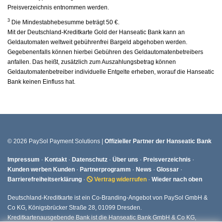
Preisverzeichnis entnommen werden.
3
Die Mindestabhebesumme beträgt 50 €.
Mit der Deutschland-Kreditkarte Gold der Hanseatic Bank kann an
Geldautomaten weltweit gebührenfrei Bargeld abgehoben werden.
Gegebenenfalls können hierbei Gebühren des Geldautomatenbetreibers
anfallen. Das heißt, zusätzlich zum Auszahlungsbetrag können
Geldautomatenbetreiber individuelle Entgelte erheben, worauf die Hanseatic
Bank keinen Einfluss hat.
© 2026 PaySol Payment Solutions |
Offizieller Partner der Hanseatic Bank
Impressum
·
Kontakt
·
Datenschutz
·
Über uns
·
Preisverzeichnis
·
Kunden werben Kunden
·
Partnerprogramm
·
News
·
Glossar
·
Barrierefreiheitserklärung
·
Vertrag widerrufen
·
Wieder nach oben
Deutschland-Kreditkarte ist ein Co-Branding-Angebot von PaySol GmbH &
Co KG, Königsbrücker Straße 28, 01099 Dresden.
Kreditkartenausgebende Bank ist die Hanseatic Bank GmbH & Co KG,