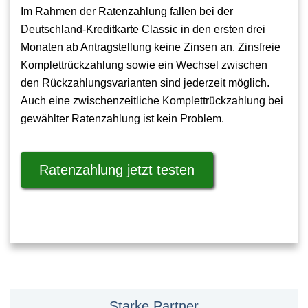
Im Rahmen der Ratenzahlung fallen bei der
Deutschland-Kreditkarte Classic in den ersten drei
Monaten ab Antragstellung keine Zinsen an. Zinsfreie
Komplettrückzahlung sowie ein Wechsel zwischen
den Rückzahlungsvarianten sind jederzeit möglich.
Auch eine zwischenzeitliche Komplettrückzahlung bei
gewählter Ratenzahlung ist kein Problem.
Ratenzahlung jetzt testen
Starke Partner