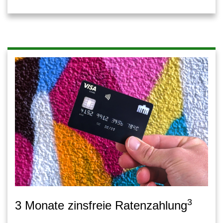
3
3 Monate zinsfreie Ratenzahlung