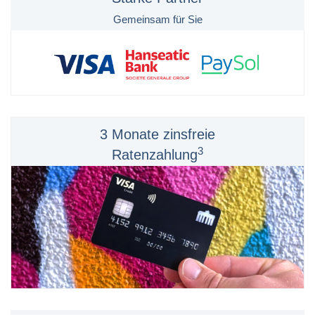
Gemeinsam für Sie
3 Monate zinsfreie
3
Ratenzahlung