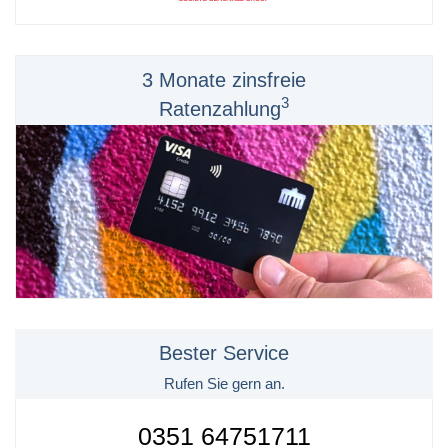
3 Monate zinsfreie
3
Ratenzahlung
Bester Service
Rufen Sie gern an.
0351 64751711