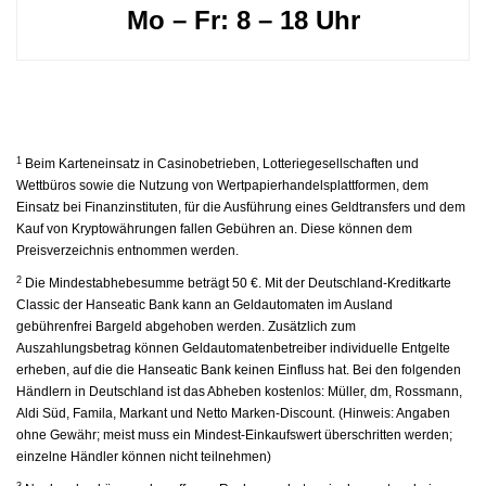
Mo – Fr: 8 – 18 Uhr
1
Beim Karteneinsatz in Casinobetrieben, Lotteriegesellschaften und
Wettbüros sowie die Nutzung von Wertpapierhandelsplattformen, dem
Einsatz bei Finanzinstituten, für die Ausführung eines Geldtransfers und dem
Kauf von Kryptowährungen fallen Gebühren an. Diese können dem
Preisverzeichnis entnommen werden.
2
Die Mindestabhebesumme beträgt 50 €. Mit der Deutschland-Kreditkarte
Classic der Hanseatic Bank kann an Geldautomaten im Ausland
gebührenfrei Bargeld abgehoben werden. Zusätzlich zum
Auszahlungsbetrag können Geldautomatenbetreiber individuelle Entgelte
erheben, auf die die Hanseatic Bank keinen Einfluss hat. Bei den folgenden
Händlern in Deutschland ist das Abheben kostenlos: Müller, dm, Rossmann,
Aldi Süd, Famila, Markant und Netto Marken-Discount. (Hinweis: Angaben
ohne Gewähr; meist muss ein Mindest-Einkaufswert überschritten werden;
einzelne Händler können nicht teilnehmen)
3