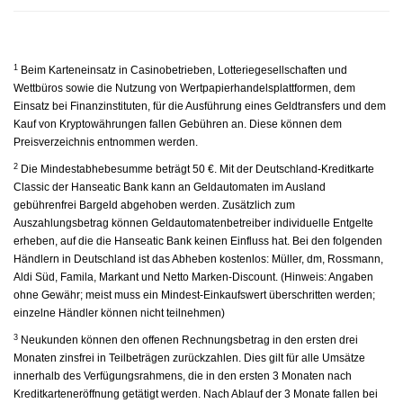
1
Beim Karteneinsatz in Casinobetrieben, Lotteriegesellschaften und
Wettbüros sowie die Nutzung von Wertpapierhandelsplattformen, dem
Einsatz bei Finanzinstituten, für die Ausführung eines Geldtransfers und dem
Kauf von Kryptowährungen fallen Gebühren an. Diese können dem
Preisverzeichnis entnommen werden.
2
Die Mindestabhebesumme beträgt 50 €. Mit der Deutschland-Kreditkarte
Classic der Hanseatic Bank kann an Geldautomaten im Ausland
gebührenfrei Bargeld abgehoben werden. Zusätzlich zum
Auszahlungsbetrag können Geldautomatenbetreiber individuelle Entgelte
erheben, auf die die Hanseatic Bank keinen Einfluss hat. Bei den folgenden
Händlern in Deutschland ist das Abheben kostenlos: Müller, dm, Rossmann,
Aldi Süd, Famila, Markant und Netto Marken-Discount. (Hinweis: Angaben
ohne Gewähr; meist muss ein Mindest-Einkaufswert überschritten werden;
einzelne Händler können nicht teilnehmen)
3
Neukunden können den offenen Rechnungsbetrag in den ersten drei
Monaten zinsfrei in Teilbeträgen zurückzahlen. Dies gilt für alle Umsätze
innerhalb des Verfügungsrahmens, die in den ersten 3 Monaten nach
Kreditkarteneröffnung getätigt werden. Nach Ablauf der 3 Monate fallen bei