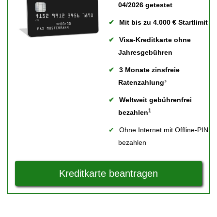
04/2026 getestet
Mit bis zu 4.000 € Startlimit
Visa-Kreditkarte ohne
Jahresgebühren
3 Monate zinsfreie
Ratenzahlung³
Weltweit gebührenfrei
1
bezahlen
Ohne Internet mit Offline-PIN
bezahlen
Kreditkarte beantragen