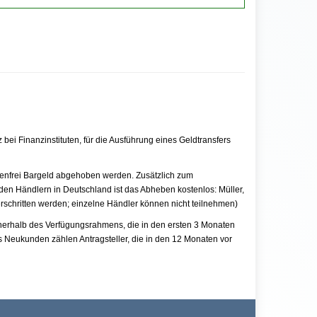
ei Finanzinstituten, für die Ausführung eines Geldtransfers
enfrei Bargeld abgehoben werden. Zusätzlich zum
den Händlern in Deutschland ist das Abheben kostenlos: Müller,
schritten werden; einzelne Händler können nicht teilnehmen)
nnerhalb des Verfügungsrahmens, die in den ersten 3 Monaten
ls Neukunden zählen Antragsteller, die in den 12 Monaten vor