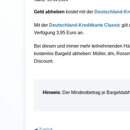
Geld abheben
kostet mit der
Deutschland-Kre
Mit der
Deutschland-Kreditkarte Classic
gilt
Verfügung 3,95 Euro an.
Bei diesen und immer mehr teilnehmenden Hän
kostenlos Bargeld abheben: Müller, dm, Rossm
Discount.
Hinweis
: Der Mindestbetrag je Bargeldabh
◀
Zurück