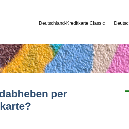
Deutschland-Kreditkarte Classic
Deutsc
ldabheben per
karte?