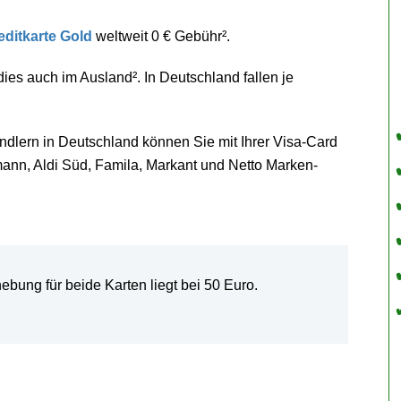
ditkarte Gold
weltweit 0 € Gebühr².
 dies auch im Ausland². In Deutschland fallen je
dlern in Deutschland können Sie mit Ihrer Visa-Card
ann, Aldi Süd, Famila, Markant und Netto Marken-
ebung für beide Karten liegt bei 50 Euro.