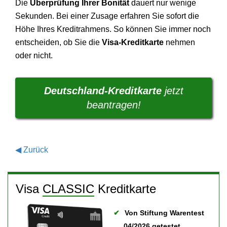
Die
Überprüfung Ihrer Bonität
dauert nur wenige
Sekunden. Bei einer Zusage erfahren Sie sofort die
Höhe Ihres Kreditrahmens. So können Sie immer noch
entscheiden, ob Sie die
Visa-Kreditkarte
nehmen
oder nicht.
Deutschland-Kreditkarte
jetzt
beantragen!
◀
Zurück
Visa
CLASSIC
Kreditkarte
Von Stiftung Warentest
04/2026 getestet