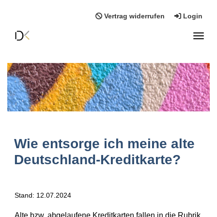
Vertrag widerrufen
Login
Toggl
Wie entsorge ich meine alte
Deutschland-Kreditkarte?
Stand: 12.07.2024
Alte
bzw. abgelaufene Kreditkarten fallen in die Rubrik