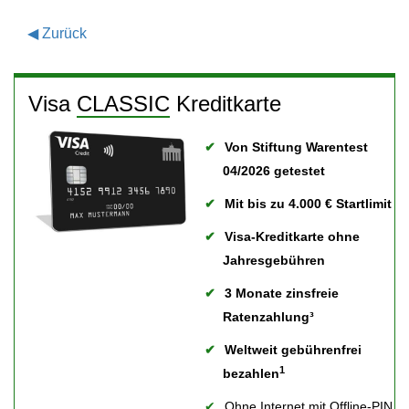
◀
Zurück
Visa
CLASSIC
Kreditkarte
Von Stiftung Warentest
04/2026 getestet
Mit bis zu 4.000 € Startlimit
Visa-Kreditkarte ohne
Jahresgebühren
3 Monate zinsfreie
Ratenzahlung³
Weltweit gebührenfrei
1
bezahlen
Ohne Internet mit Offline-PIN