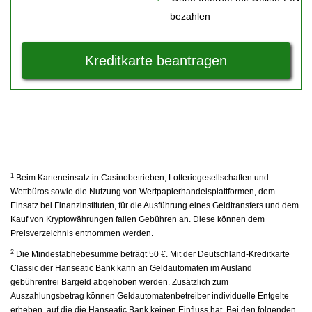
bezahlen
Kreditkarte beantragen
1
Beim Karteneinsatz in Casinobetrieben, Lotteriegesellschaften und
Wettbüros sowie die Nutzung von Wertpapierhandelsplattformen, dem
Einsatz bei Finanzinstituten, für die Ausführung eines Geldtransfers und dem
Kauf von Kryptowährungen fallen Gebühren an. Diese können dem
Preisverzeichnis entnommen werden.
2
Die Mindestabhebesumme beträgt 50 €. Mit der Deutschland-Kreditkarte
Classic der Hanseatic Bank kann an Geldautomaten im Ausland
gebührenfrei Bargeld abgehoben werden. Zusätzlich zum
Auszahlungsbetrag können Geldautomatenbetreiber individuelle Entgelte
erheben, auf die die Hanseatic Bank keinen Einfluss hat. Bei den folgenden