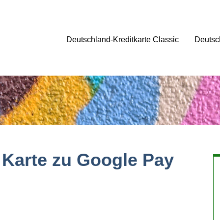
Deutschland-Kreditkarte Classic
Deutsc
 Karte zu Google Pay