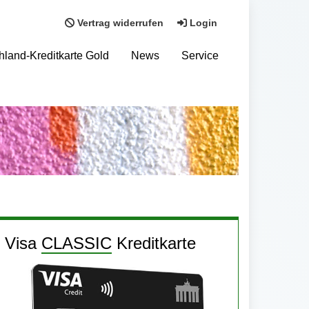
Vertrag widerrufen
Login
hland-Kreditkarte Gold
News
Service
Visa
CLASSIC
Kreditkarte