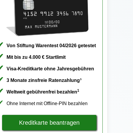
Von Stiftung Warentest 04/2026 getestet
Mit bis zu 4.000 € Startlimit
Visa-Kreditkarte ohne Jahresgebühren
3 Monate zinsfreie Ratenzahlung³
1
Weltweit gebührenfrei bezahlen
Ohne Internet mit Offline-PIN bezahlen
Kreditkarte beantragen