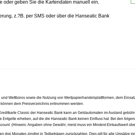
e oder geben Sie die Kartendaten manuell ein.
erung, z.?B. per SMS oder über die Hanseatic Bank
 und Wettbüros sowie die Nutzung von Wertpapierhandelsplattformen, dem Einsatz b
e können dem Preisverzeichnis entnommen werden.
reditkarte Classic der Hanseatic Bank kann an Geldautomaten im Ausland gebühr
Entgelte erheben, auf die die Hanseatic Bank keinen Einfluss hat. Bei den folgen
count. (Hinweis: Angaben ohne Gewähr; meist muss ein Mindest-Einkaufswert über
rei Monaten zinsfrei in Teilbeträgen zurückzahlen. Dies gilt für alle Umsätze i