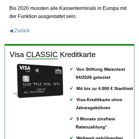
Bis 2020 mussten alle Kassenterminals in Europa mit
der Funktion ausgestattet sein.
◀
Zurück
Visa
CLASSIC
Kreditkarte
Von Stiftung Warentest
04/2026 getestet
Mit bis zu 4.000 € Startlimit
Visa-Kreditkarte ohne
Jahresgebühren
3 Monate zinsfreie
Ratenzahlung³
Weltweit gebührenfrei