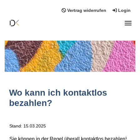
Vertrag widerrufen
Login
Toggl
Wo kann ich kontaktlos
bezahlen?
Stand: 15.03.2025
Sie können in der Regel überall kontaktlos bezahlen¹,