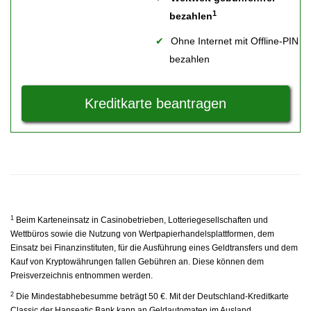
1
bezahlen
Ohne Internet mit Offline-PIN
bezahlen
Kreditkarte beantragen
1
Beim Karteneinsatz in Casinobetrieben, Lotteriegesellschaften und
Wettbüros sowie die Nutzung von Wertpapierhandelsplattformen, dem
Einsatz bei Finanzinstituten, für die Ausführung eines Geldtransfers und dem
Kauf von Kryptowährungen fallen Gebühren an. Diese können dem
Preisverzeichnis entnommen werden.
2
Die Mindestabhebesumme beträgt 50 €. Mit der Deutschland-Kreditkarte
Classic der Hanseatic Bank kann an Geldautomaten im Ausland