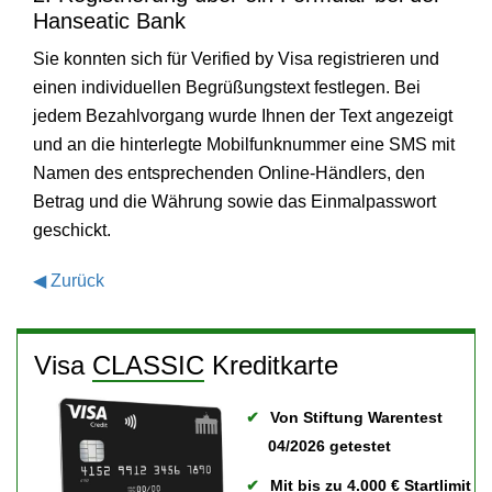
Hanseatic Bank
Sie konnten sich für Verified by Visa registrieren und
einen individuellen Begrüßungstext festlegen. Bei
jedem Bezahlvorgang wurde Ihnen der Text angezeigt
und an die hinterlegte Mobilfunknummer eine SMS mit
Namen des entsprechenden Online-Händlers, den
Betrag und die Währung sowie das Einmalpasswort
geschickt.
◀
Zurück
Visa
CLASSIC
Kreditkarte
Von Stiftung Warentest
04/2026 getestet
Mit bis zu 4.000 € Startlimit