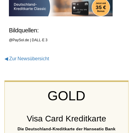
Bildquellen:
@PaySol.de | DALL·E 3
◀
Zur Newsübersicht
GOLD
Visa Card Kreditkarte
Die Deutschland-Kreditkarte der Hanseatic Bank