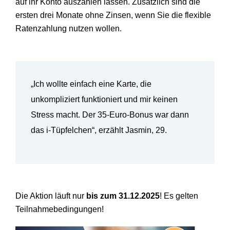
auf ihr Konto auszahlen lassen. Zusätzlich sind die
ersten drei Monate ohne Zinsen, wenn Sie die flexible
Ratenzahlung nutzen wollen.
„Ich wollte einfach eine Karte, die
unkompliziert funktioniert und mir keinen
Stress macht.
Der 35-Euro-Bonus war dann
das i-T
üpfelchen“, erzählt Jasmin, 29.
Die Aktion l
äuft nur
bis zum 31.12.2025
! Es gelten
Teilnahmebedingungen!