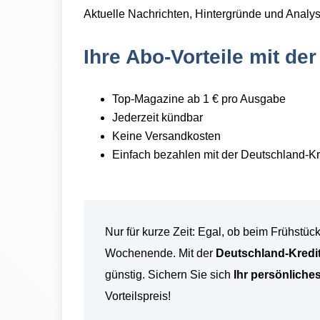
Aktuelle Nachrichten, Hintergründe und Analy
Ihre Abo-Vorteile mit de
Top-Magazine ab 1 € pro Ausgabe
Jederzeit kündbar
Keine Versandkosten
Einfach bezahlen mit der Deutschland-K
Nur für kurze Zeit:
Egal, ob beim Frühstüc
Wochenende. M
it der
Deutschland-Kredit
g
ünstig. Sichern Sie sich
Ihr persönliche
Vorteilspreis!