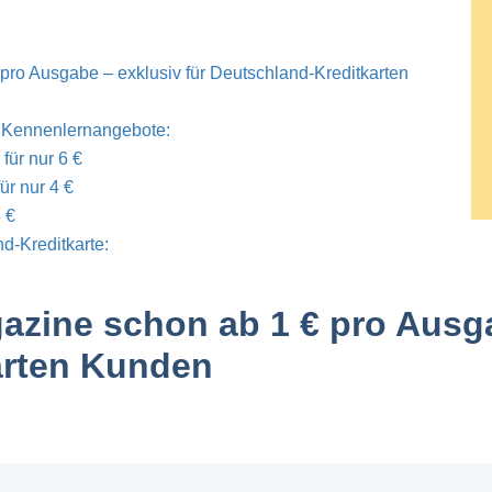
pro Ausgabe – exklusiv für Deutschland-Kreditkarten
n Kennenlernangebote:
r nur 6 €
ür nur 4 €
 €
nd-Kreditkarte:
gazine schon ab 1 € pro Aus
arten Kunden