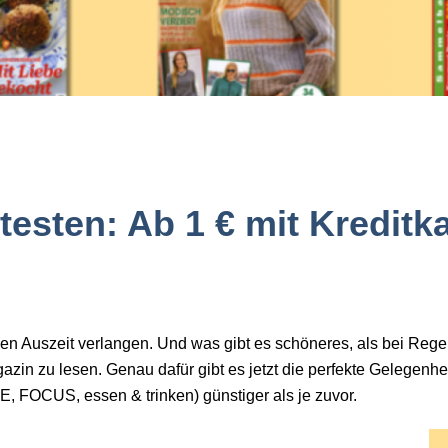
testen: Ab 1 € mit Kredit
inen Auszeit verlangen. Und was gibt es schöneres, als bei Re
azin zu lesen. Genau daf
ür gibt es jetzt die perfekte Gelegenh
, FOCUS, essen & trinken)
günstiger als je zuvor.