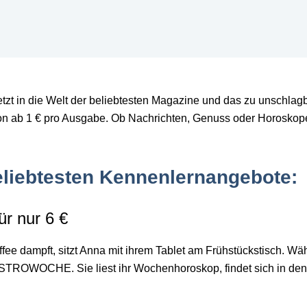
etzt in die Welt der beliebtesten Magazine
und das zu unschlagb
n ab 1 € pro Ausgabe. Ob Nachrichten, Genuss oder Horoskop
eliebtesten Kennenlernangebote:
ür nur 6 €
ee dampft, sitzt Anna mit ihrem Tablet am Fr
ühstückstisch. Wä
e ASTROWOCHE. Sie liest ihr Wochenhoroskop, findet sich in de