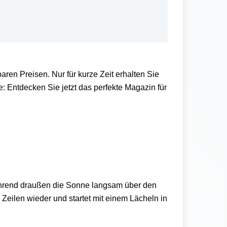
aren Preisen. Nur f
ür kurze Zeit erhalten Sie
e:
Entdecken Sie jetzt das perfekte Magazin f
ür
hrend draußen die Sonne langsam über den
n Zeilen wieder
und startet mit einem L
ächeln in