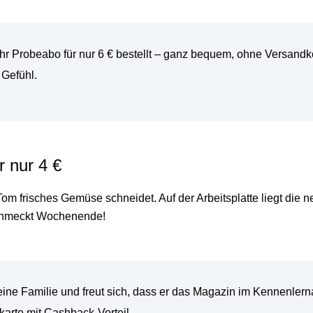
hr Probeabo für nur 6 € bestellt
– ganz bequem, ohne Versandkos
 Gefühl.
r nur 4 €
om frisches Gemüse schneidet. Auf der Arbeitsplatte liegt die 
hmeckt Wochenende!
eine Familie
und freut sich, dass er das Magazin im Kennenlern
karte
mit Cashback-Vorteil.