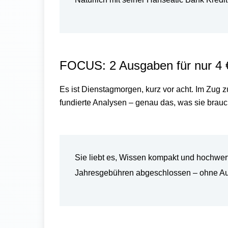
FOCUS:
2 Ausgaben f
ür nur 4 
Es ist Dienstagmorgen, kurz vor acht. Im Zug 
fundierte Analysen – genau das, was sie braucht
Sie liebt es, Wissen kompakt und hochwert
Jahresgebühren abgeschlossen
– ohne A