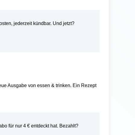
ten, jederzeit k
ündbar. Und jetzt?
neue Ausgabe von essen & trinken. Ein Rezept
abo f
ür nur 4 € entdeckt hat. Bezahlt?