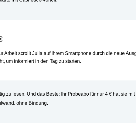
€
zur Arbeit scrollt Julia auf ihrem Smartphone durch die neue A
, um informiert in den Tag zu starten.
ig zu lesen. Und das Beste: Ihr Probeabo f
ür nur 4 € hat sie mi
ufwand, ohne Bindung.