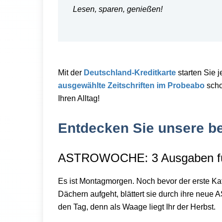
Lesen, sparen, genießen!
Mit der
Deutschland-Kreditkarte
starten Sie j
ausgewählte Zeitschriften im Probeabo
scho
Ihren Alltag!
Entdecken Sie unsere b
ASTROWOCHE:
3 Ausgaben f
Es ist Montagmorgen. Noch bevor der erste Kaff
Dächern aufgeht, blättert sie durch ihre neu
den Tag, denn als Waage liegt Ihr der Herbst.