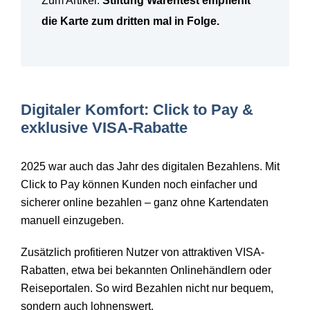
Zum Artikel:
Stiftung Warentest empfiehlt
die Karte zum dritten mal in Folge.
Digitaler Komfort: Click to Pay &
exklusive VISA-Rabatte
2025 war auch das Jahr des digitalen Bezahlens. Mit
Click to Pay können Kunden noch einfacher und
sicherer online bezahlen
– ganz ohne Kartendaten
manuell einzugeben.
Zus
ätzlich profitieren Nutzer von attraktiven VISA-
Rabatten, etwa bei bekannten Onlinehändlern oder
Reiseportalen. So wird Bezahlen nicht nur bequem,
sondern auch lohnenswert.