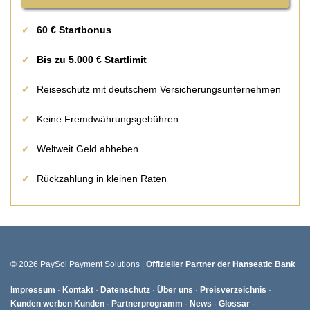
60 € Startbonus
Bis zu 5.000 € Startlimit
Reiseschutz mit deutschem Versicherungsunternehmen
Keine Fremdwährungsgebühren
Weltweit Geld abheben
Rückzahlung in kleinen Raten
© 2026 PaySol Payment Solutions |
Offizieller Partner der Hanseatic Bank
Impressum
·
Kontakt
·
Datenschutz
·
Über uns
·
Preisverzeichnis
·
Kunden werben Kunden
·
Partnerprogramm
·
News
·
Glossar
·