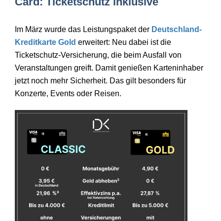
Card: Ticketschutz inklusive
Im März wurde das Leistungspaket der
Deutschland-
Kreditkarte Gold
erweitert: Neu dabei ist die
Ticketschutz-Versicherung, die beim Ausfall von
Veranstaltungen greift. Damit genießen Karteninhaber
jetzt noch mehr Sicherheit.
Das gilt besonders f
ür
Konzerte, Events oder Reisen.